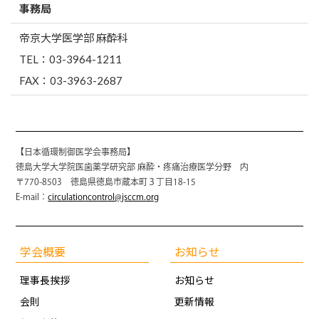
事務局
帝京大学医学部 麻酔科
TEL：03-3964-1211
FAX：03-3963-2687
【日本循環制御医学会事務局】
徳島大学大学院医歯薬学研究部 麻酔・疼痛治療医学分野 内
〒770-8503 徳島県徳島市蔵本町３丁目18-15
E-mail：
circulationcontrol@jsccm.org
学会概要
お知らせ
理事長挨拶
お知らせ
会則
更新情報