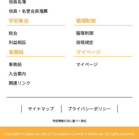
役員名簿
役員・名誉会員推薦
学術集会
循環制御
総会
循環制御
利益相反
投稿規定
事務局
マイページ
事務局
マイページ
入会案内
関連リンク
サイトマップ
プライバシーポリシー
特定商取引法に基づく表記
Copyright © Japan Society of Circulation Control in Medicine. All rights reserved.