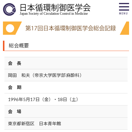
日本循環制御医学会
Japan Society of Circulation Control in Medicine
MENU
第17回日本循環制御医学会総会記録
総会概要
会 長
岡田 和夫（帝京大学医学部 麻酔科）
会 期
1996年5月17日（金）・18日（土）
会 場
東京都新宿区 日本青年館