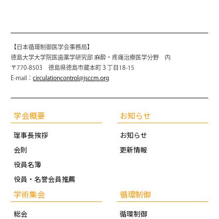
【日本循環制御医学会事務局】
徳島大学大学院医歯薬学研究部 麻酔・疼痛治療医学分野 内
〒770-8503 徳島県徳島市蔵本町３丁目18-15
E-mail：
circulationcontrol@jsccm.org
学会概要
お知らせ
理事長挨拶
お知らせ
会則
更新情報
役員名簿
役員・名誉会員推薦
学術集会
循環制御
総会
循環制御