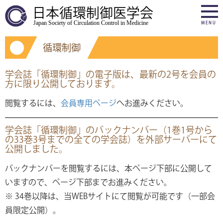
日本循環制御医学会
Japan Society of Circulation Control in Medicine
MENU
循環制御
学会誌「循環制御」の電子版は、最新の2号を会員の
方に限り公開しております。
閲覧するには、
会員専用ページ
へお進みください。
学会誌「循環制御」のバックナンバー（1巻1号から
の33巻3号までの全ての学会誌）を外部サーバーにて
公開しました。
バックナンバーを閲覧するには、本ページ下部に公開して
いますので、ページ下部までお進みください。
※ 34巻以降は、当WEBサイトにて閲覧が可能です（一部会
員限定公開）。